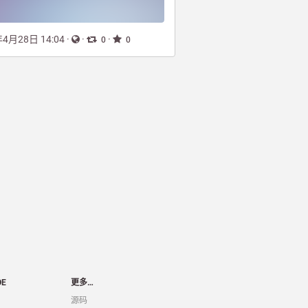
年4月28日 14:04
·
·
·
0
0
OE
更多…
源码