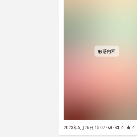
敏感内容
2023年5月26日 15:07
·
·
·
0
0