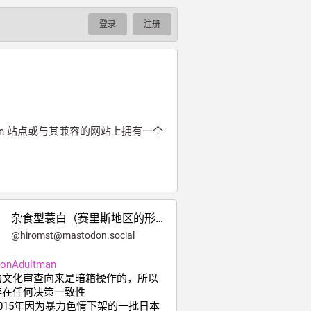
登录
注册
on 站点或与其兼容的网站上拥有一个
杂食型蓑白（赛里斯地区的形态）
@
hiromst@mastodon.social
eonAdultman
的文化审查向来是暗箱操作的，所以
存在任何决策一致性
015年因为暴力色情下架的一批日本