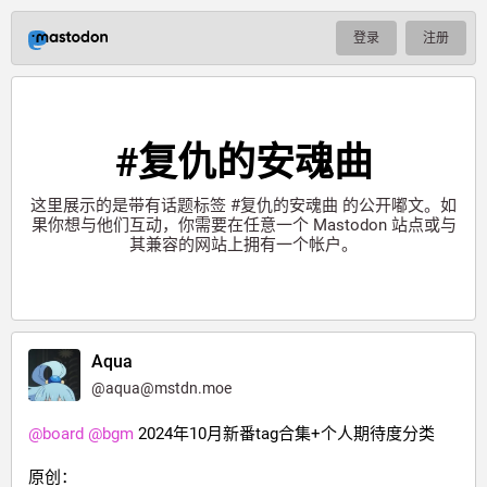
登录
注册
#复仇的安魂曲
这里展示的是带有话题标签
#复仇的安魂曲
的公开嘟文。如
果你想与他们互动，你需要在任意一个 Mastodon 站点或与
其兼容的网站上拥有一个帐户。
Aqua
@
aqua@mstdn.moe
@
board
@
bgm
 2024年10月新番tag合集+个人期待度分类
原创：