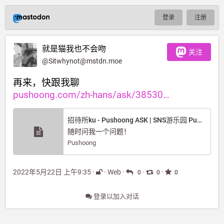
登录
注册
就是猫我也不会吻
关注
@
Sitwhynot@mstdn.moe
再来，快跟我聊
pushoong.com/zh-hans/ask/38530
招待所ku - Pushoong ASK | SNS游乐园 Pushoong
随时问我一个问题！
Pushoong
2022年5月22日 上午9:35
·
·
Web
·
·
·
0
0
0
登录以加入对话