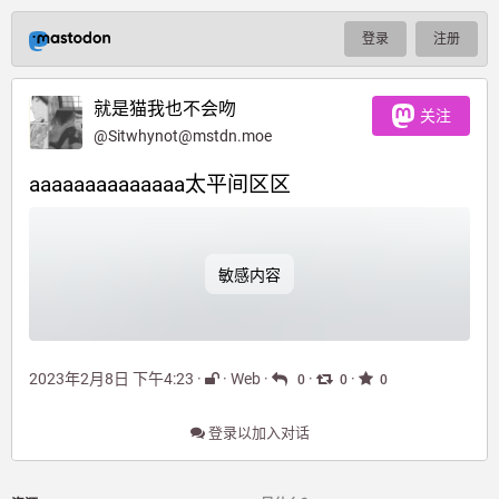
登录
注册
就是猫我也不会吻
关注
@
Sitwhynot@mstdn.moe
aaaaaaaaaaaaaa太平间区区
敏感内容
2023年2月8日 下午4:23
·
·
Web
·
·
·
0
0
0
登录以加入对话