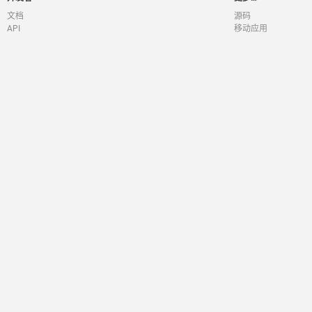
文档
源码
API
移动应用