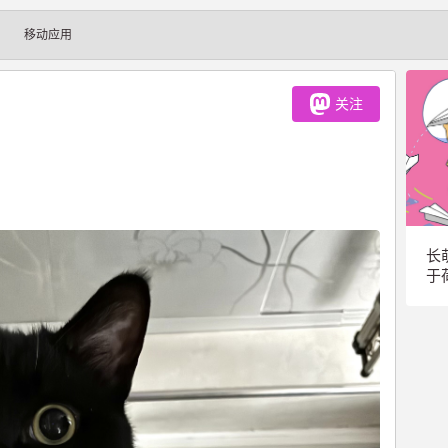
移动应用
关注
长
于