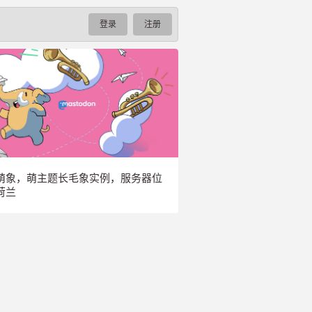
登录
注册
萌象，萌主题长毛象实例，服务器位
荷兰