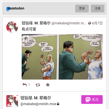
登录
注册
钮钴禄. M. 耶格尔
@
makabe@mstdn.moe
6月7日
有点可爱
1
钮钴禄. M. 耶格尔
关注
@
makabe@mstdn.moe