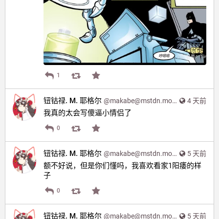
1
钮钴禄. M. 耶格尔
@
makabe@mstdn.moe
4 天前
我真的太会写傻逼小情侣了
0
钮钴禄. M. 耶格尔
@
makabe@mstdn.moe
5 天前
额不好说，但是你们懂吗，我喜欢看家1阳痿的样
子
0
钮钴禄. M. 耶格尔
@
makabe@mstdn.moe
5 天前