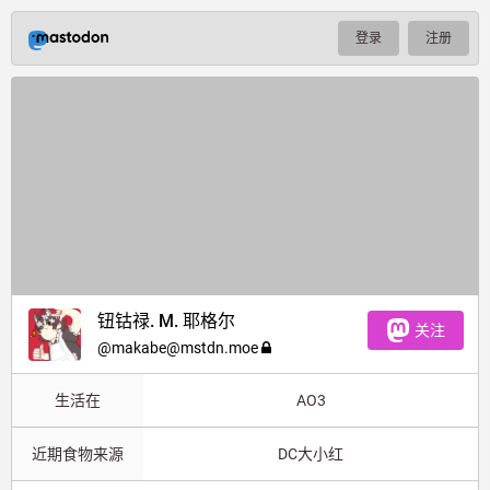
登录
注册
钮钴禄. M. 耶格尔
关注
@
makabe@mstdn.moe
生活在
AO3
近期食物来源
DC大小红