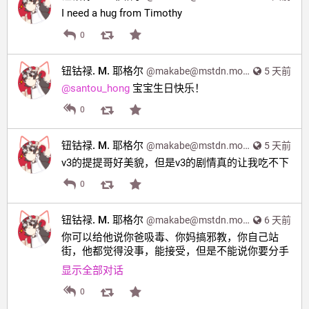
I need a hug from Timothy
0
钮钴禄. M. 耶格尔
@
makabe@mstdn.moe
5 天前
@
santou_hong
 宝宝生日快乐！
0
钮钴禄. M. 耶格尔
@
makabe@mstdn.moe
5 天前
v3的提提哥好美貌，但是v3的剧情真的让我吃不下
0
钮钴禄. M. 耶格尔
@
makabe@mstdn.moe
6 天前
你可以给他说你爸吸毒、你妈搞邪教，你自己站
街，他都觉得没事，能接受，但是不能说你要分手
显示全部对话
0