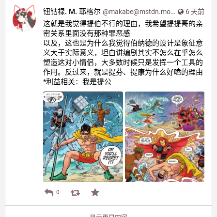
钮钴禄. M. 耶格尔
@
makabe@mstdn.moe
6 天前
这就是我觉得提伯不行的理由，我希望提提哥的亲
密关系里面没有那种罪恶感
以及，这也是为什么我觉得伯纳德的设计是象征意
义大于实际意义，坦白讲编剧其实不怎么在乎怎么
塑造这对小情侣，大多数时候只是发挥一个工具的
作用。反过来，就是提芬、提康为什么好嗑的理由
*利益相关：我是提公
0