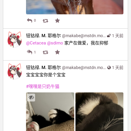
0
钮钴禄. M. 耶格尔
@
makabe@mstdn.moe
1 天前
@
Cetacea
@
sdimo
 家产在做爱，我在抑郁
1
钮钴禄. M. 耶格尔
@
makabe@mstdn.moe
1 天前
宝宝宝宝你是个宝宝
#
嘿嘿是只奶牛猫